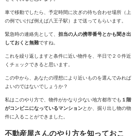
車で移動でしたら、予定時間に次ぎの待ち合わせ場所（上
の例でいけば例えば八王子駅）まで送ってもらいます。
担当の人の携帯番号とかも聞き出
緊急時の連絡先として、
しておくと無難
ですね。
これを繰り返しますと条件に近い物件を、半日で２０件近
くチェックできると思います。
この中から、あなたの理想により近いものを選んでみれば
よいのではないでしょうか？
１階
私はこのやり方で、物件がかなり少ない地方都市でも
がコンビニになっているマンション
とか、掘り出し物の物
件に入ることができました。
不動産屋さんのやり方を知っておこ