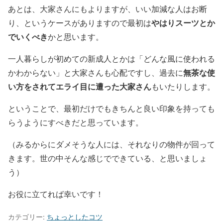
あとは、大家さんにもよりますが、いい加減な人はお断
やはりスーツとか
り、というケースがありますので最初は
でいくべき
かと思います。
一人暮らしが初めての新成人とかは「どんな風に使われる
無茶な使
かわからない」と大家さんも心配ですし、過去に
い方をされてエライ目に遭った大家さん
もいたりします。
ということで、最初だけでもきちんと良い印象を持っても
らうようにすべきだと思っています。
（みるからにダメそうな人には、それなりの物件が回って
きます。世の中そんな感じでできている、と思いましょ
う）
お役に立てれば幸いです！
カテゴリー:
ちょっとしたコツ