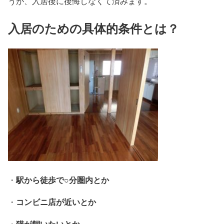
うが、入居後に後悔しなくて済みます。
入居のための具体的条件とは？
駅から徒歩で○分圏内とか
・
コンビニ店が近いとか
・
猫が飼いたいとか
・