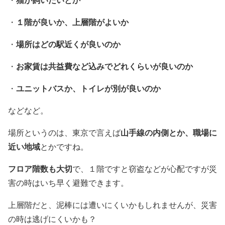
１階が良いか、上層階がよいか
・
場所はどの駅近くが良いのか
・
お家賃は共益費など込みでどれくらいが良いのか
・
ユニットバスか、トイレが別が良いのか
・
などなど。
山手線の内側とか、職場に
場所というのは、東京で言えば
近い地域
とかですね。
フロア階数も大切
で、１階ですと窃盗などが心配ですが災
害の時はいち早く避難できます。
上層階だと、泥棒には遭いにくいかもしれませんが、災害
の時は逃げにくいかも？