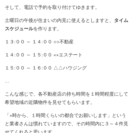
そして、電話で予約を取り付けてゆきます。
タイム
土曜日の午後が住まいの内見に使えるとしますと、
スケジュール
を作ります。
１３:００ ～ １４:００ ○○不動産
１４:００ ～ １５:００ ××エステート
１５:００ ～ １６:００ △△ハウジング
…
こんな感じで、各不動産店の持ち時間を１時間程度にして
希望地域の近隣物件を見せてもらいます。
「×時から、１時間くらいの都合でお願いします」という
と業者さんは慣れていますので、その時間内に３～４件見
せてくれると思います。