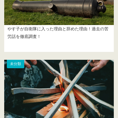
やす子が自衛隊に入った理由と辞めた理由！過去の苦
労話を徹底調査！
未分類