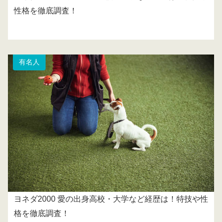
性格を徹底調査！
有名人
ヨネダ2000 愛の出身高校・大学など経歴は！特技や性
格を徹底調査！