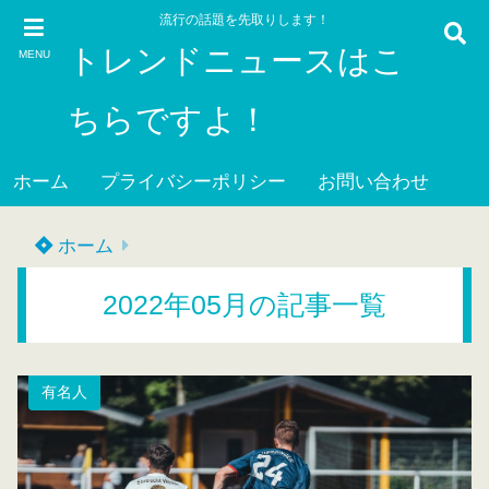
流行の話題を先取りします！
トレンドニュースはこ
MENU
ちらですよ！
ホーム
プライバシーポリシー
お問い合わせ
ホーム
2022年05月の記事一覧
有名人