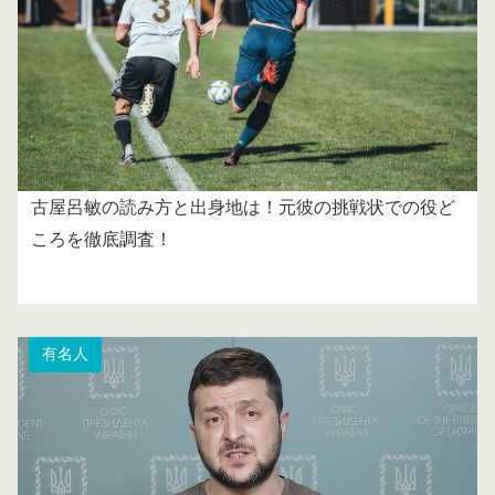
古屋呂敏の読み方と出身地は！元彼の挑戦状での役ど
ころを徹底調査！
有名人