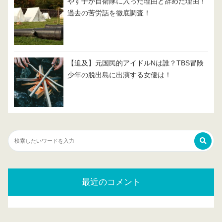
やす子が自衛隊に入った理由と辞めた理由！
過去の苦労話を徹底調査！
【追及】元国民的アイドルNは誰？TBS冒険
少年の脱出島に出演する女優は！
最近のコメント