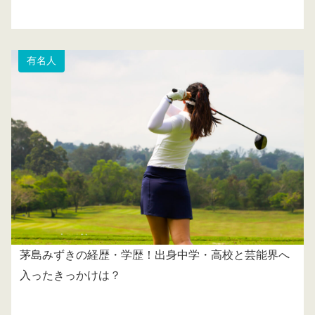
有名人
茅島みずきの経歴・学歴！出身中学・高校と芸能界へ
入ったきっかけは？