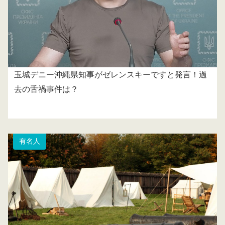
玉城デニー沖縄県知事がゼレンスキーですと発言！過
去の舌禍事件は？
有名人