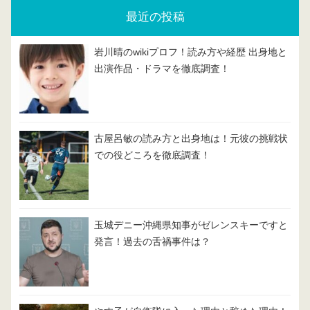
最近の投稿
岩川晴のwikiプロフ！読み方や経歴 出身地と
出演作品・ドラマを徹底調査！
古屋呂敏の読み方と出身地は！元彼の挑戦状
での役どころを徹底調査！
玉城デニー沖縄県知事がゼレンスキーですと
発言！過去の舌禍事件は？