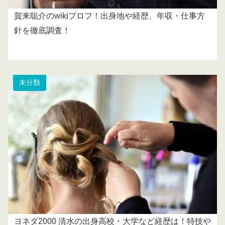
賀来聡介のwikiプロフ！出身地や経歴、年収・仕事方
針を徹底調査！
未分類
ヨネダ2000 清水の出身高校・大学など経歴は！特技や