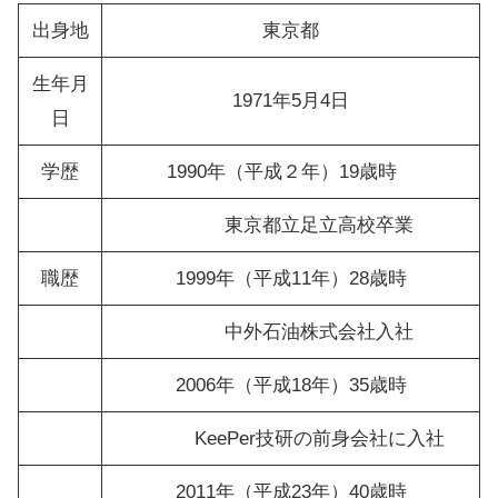
出身地
東京都
生年月
1971年5月4日
日
学歴
1990年（平成２年）19歳時
東京都立足立高校卒業
職歴
1999年（平成11年）28歳時
中外石油株式会社入社
2006年（平成18年）35歳時
KeePer技研の前身会社に入社
2011年（平成23年）40歳時