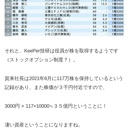
それと、KeePer技研は役員が株を取得するようです
（ストックオプション制度？）。
賀来社長は2021年6月に117万株を保持しているという
記録があり、また株価が３千円付近ですので、
3000円 × 117×10000≒３５億円ということに！
凄い資産ということになりますね。