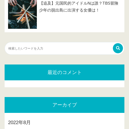
【追及】元国民的アイドルNは誰？TBS冒険
少年の脱出島に出演する女優は！
最近のコメント
アーカイブ
2022年8月